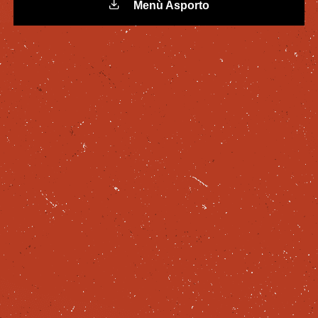
Menù Asporto